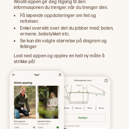
Woolit-appen gir deg tilgang til den
informasjonen du trenger, når du trenger den.
Få løpende oppdateringer om feil og
rettelser.
Enkel oversikt over det du jobber med; bolen,
ermene, bakstykket etc.
Se kun din valgte størrelse på diagram og
fellinger
Last ned appen og opplev en helt ny måte å
strikke på!