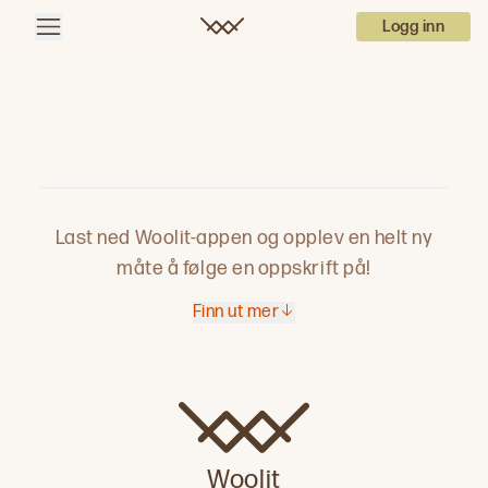
Logg inn
Last ned Woolit-appen og opplev en helt ny
måte å følge en oppskrift på!
Finn ut mer
Woolit