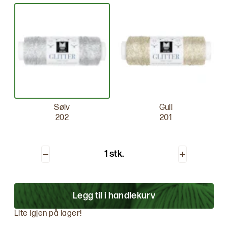
Sølv
Gull
202
201
1 stk.
Legg til i handlekurv
Lite igjen på lager!